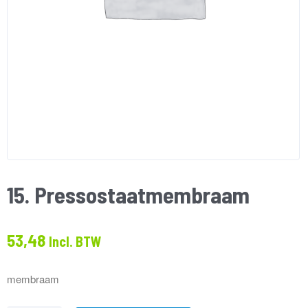
15. Pressostaatmembraam
53,48
Incl. BTW
membraam