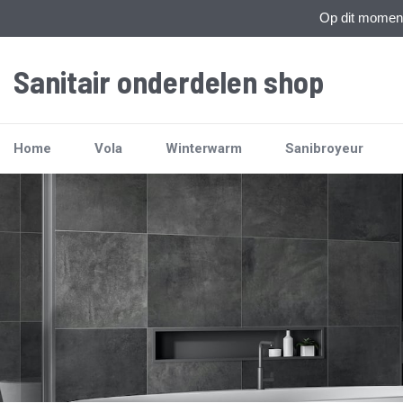
Op dit moment 
Sanitair onderdelen shop
Home
Vola
Winterwarm
Sanibroyeur