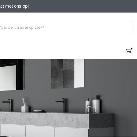
act met ons op!