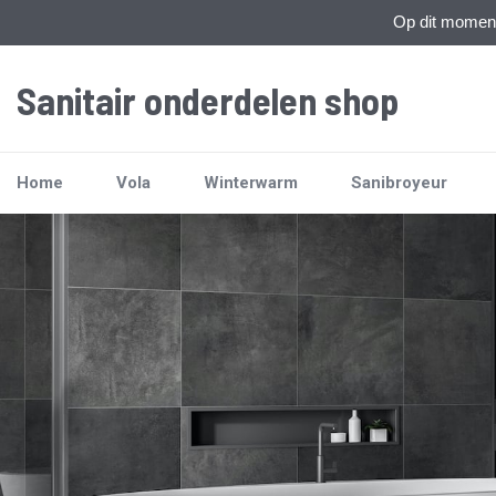
Op dit moment 
Sanitair onderdelen shop
Home
Vola
Winterwarm
Sanibroyeur