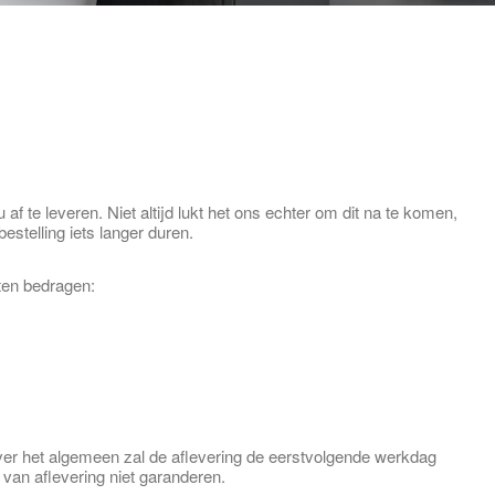
af te leveren. Niet altijd lukt het ons echter om dit na te komen,
estelling iets langer duren.
ten bedragen:
ver het algemeen zal de aflevering de eerstvolgende werkdag
van aflevering niet garanderen.