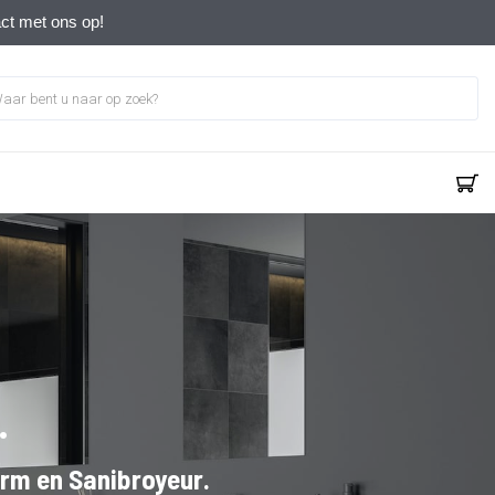
act met ons op!
.
arm en Sanibroyeur.