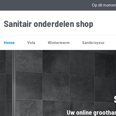
Op dit moment 
Sanitair onderdelen shop
Home
Vola
Winterwarm
Sanibroyeur
Uw online groothan