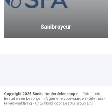
Sanibroyeur
Copyright
2026
Sanitaironderdelenshop.nl
-
Retourneren -
Bestellen en bezorgen -
Algemene voorwaarden
-
Sitemap
-
Privacyverklaring
- Ontwikkeld door Best4u Group B.V.