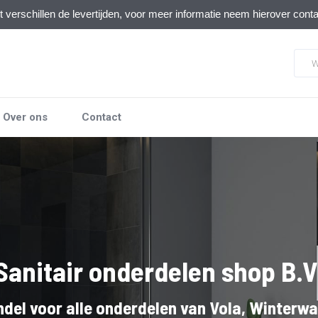
verschillen de levertijden, voor meer informatie neem hierover cont
Over ons
Contact
Sanitair onderdelen shop B.V
del voor alle onderdelen van Vola, Winterw