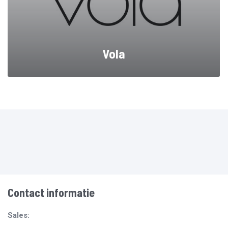
Vola
Contact informatie
Sales: