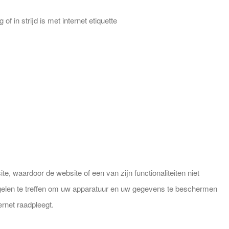
of in strijd is met internet etiquette
e, waardoor de website of een van zijn functionaliteiten niet
tregelen te treffen om uw apparatuur en uw gegevens te beschermen
ernet raadpleegt.