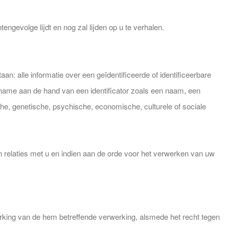
engevolge lijdt en nog zal lijden op u te verhalen.
 alle informatie over een geïdentificeerde of identificeerbare
et name aan de hand van een identificator zoals een naam, een
che, genetische, psychische, economische, culturele of sociale
relaties met u en indien aan de orde voor het verwerken van uw
perking van de hem betreffende verwerking, alsmede het recht tegen