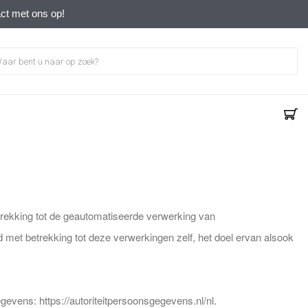
act met ons op!
trekking tot de geautomatiseerde verwerking van
et betrekking tot deze verwerkingen zelf, het doel ervan alsook
evens: https://autoriteitpersoonsgegevens.nl/nl.