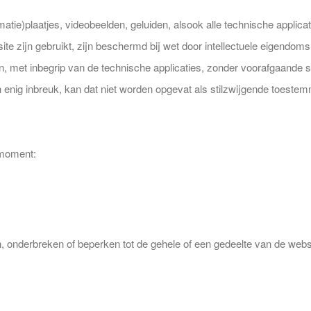
matie)plaatjes, videobeelden, geluiden, alsook alle technische applic
te zijn gebruikt, zijn beschermd bij wet door intellectuele eigendoms
, met inbegrip van de technische applicaties, zonder voorafgaande sc
enig inbreuk, kan dat niet worden opgevat als stilzwijgende toestem
 moment:
 onderbreken of beperken tot de gehele of een gedeelte van de webs