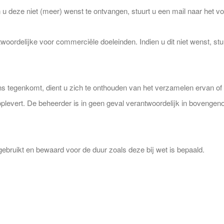
u deze niet (meer) wenst te ontvangen, stuurt u een mail naar het v
ordelijke voor commerciële doeleinden. Indien u dit niet wenst, stuu
s tegenkomt, dient u zich te onthouden van het verzamelen ervan of 
oplevert. De beheerder is in geen geval verantwoordelijk in bovengen
ruikt en bewaard voor de duur zoals deze bij wet is bepaald.