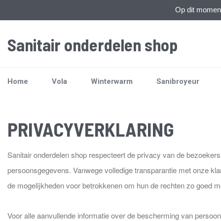
Op dit moment 
Sanitair onderdelen shop
Home
Vola
Winterwarm
Sanibroyeur
PRIVACYVERKLARING
Sanitair onderdelen shop respecteert de privacy van de bezoekers
persoonsgegevens. Vanwege volledige transparantie met onze klan
de mogelijkheden voor betrokkenen om hun de rechten zo goed mog
Voor alle aanvullende informatie over de bescherming van persoons