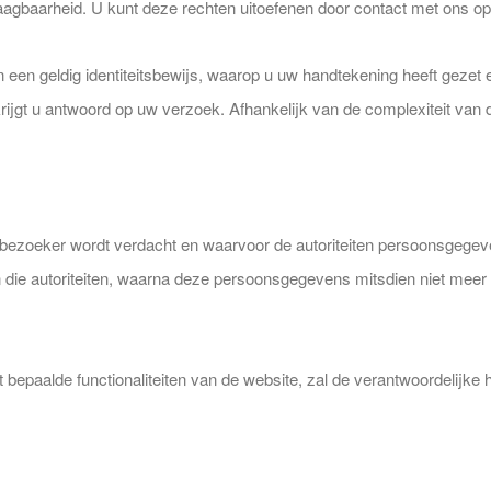
gbaarheid. U kunt deze rechten uitoefenen door contact met ons op
 een geldig identiteitsbewijs, waarop u uw handtekening heeft gezet
jgt u antwoord op uw verzoek. Afhankelijk van de complexiteit van 
e bezoeker wordt verdacht en waarvoor de autoriteiten persoonsgege
an die autoriteiten, waarna deze persoonsgegevens mitsdien niet mee
t bepaalde functionaliteiten van de website, zal de verantwoordelijke