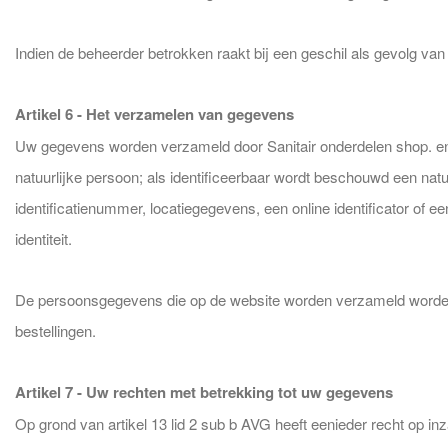
Indien de beheerder betrokken raakt bij een geschil als gevolg van u
Artikel 6 - Het verzamelen van gegevens
Uw gegevens worden verzameld door Sanitair onderdelen shop. en (
natuurlijke persoon; als identificeerbaar wordt beschouwd een natu
identificatienummer, locatiegegevens, een online identificator of 
identiteit.
De persoonsgegevens die op de website worden verzameld worden h
bestellingen.
Artikel 7 - Uw rechten met betrekking tot uw gegevens
Op grond van artikel 13 lid 2 sub b AVG heeft eenieder recht op i