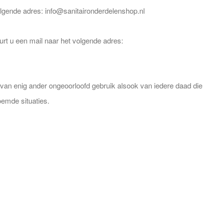
olgende adres: info@sanitaironderdelenshop.nl
rt u een mail naar het volgende adres:
van enig ander ongeoorloofd gebruik alsook van iedere daad die
oemde situaties.