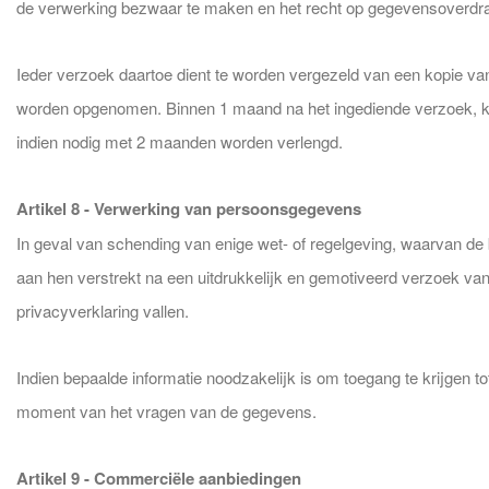
de verwerking bezwaar te maken en het recht op gegevensoverdraa
Ieder verzoek daartoe dient te worden vergezeld van een kopie van
worden opgenomen. Binnen 1 maand na het ingediende verzoek, kri
indien nodig met 2 maanden worden verlengd.
Artikel 8 - Verwerking van persoonsgegevens
In geval van schending van enige wet- of regelgeving, waarvan d
aan hen verstrekt na een uitdrukkelijk en gemotiveerd verzoek v
privacyverklaring vallen.
Indien bepaalde informatie noodzakelijk is om toegang te krijgen to
moment van het vragen van de gegevens.
Artikel 9 - Commerciële aanbiedingen