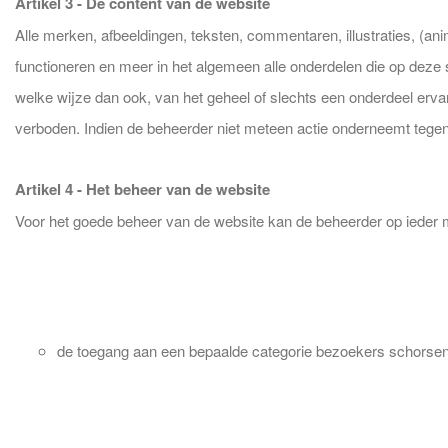
Artikel 3 - De content van de website
Alle merken, afbeeldingen, teksten, commentaren, illustraties, (ani
functioneren en meer in het algemeen alle onderdelen die op deze si
welke wijze dan ook, van het geheel of slechts een onderdeel ervan
verboden. Indien de beheerder niet meteen actie onderneemt tegen 
Artikel 4 - Het beheer van de website
Voor het goede beheer van de website kan de beheerder op ieder
de toegang aan een bepaalde categorie bezoekers schorsen,