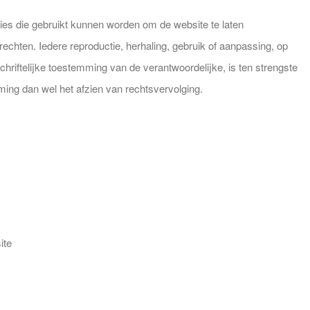
aties die gebruikt kunnen worden om de website te laten
rechten. Iedere reproductie, herhaling, gebruik of aanpassing, op
hriftelijke toestemming van de verantwoordelijke, is ten strengste
ming dan wel het afzien van rechtsvervolging.
ite