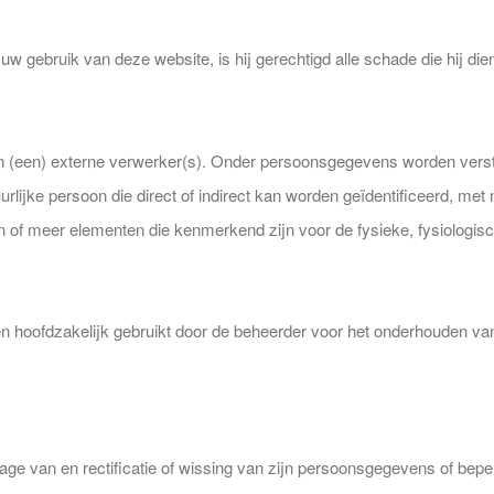
w gebruik van deze website, is hij gerechtigd alle schade die hij dient
een) externe verwerker(s). Onder persoonsgegevens worden verstaan:
urlijke persoon die direct of indirect kan worden geïdentificeerd, m
een of meer elementen die kenmerkend zijn voor de fysieke, fysiologis
oofdzakelijk gebruikt door de beheerder voor het onderhouden van 
nzage van en rectificatie of wissing van zijn persoonsgegevens of be