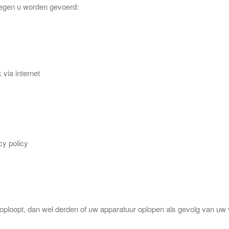
 tegen u worden gevoerd:
via internet
y policy
 oploopt, dan wel derden of uw apparatuur oplopen als gevolg van uw v