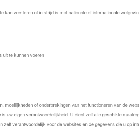
 kan verstoren of in strijd is met nationale of internationale wetgeving 
s uit te kunnen voeren
n, moeilijkheden of onderbrekingen van het functioneren van de websit
e is uw eigen verantwoordelijkheid. U dient zelf alle geschikte maa
n zelf verantwoordelijk voor de websites en de gegevens die u op int