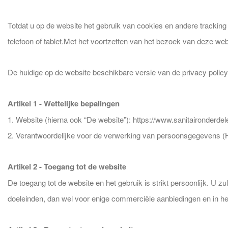
Totdat u op de website het gebruik van cookies en andere trackin
telefoon of tablet.Met het voortzetten van het bezoek van deze w
De huidige op de website beschikbare versie van de privacy policy 
Artikel 1 - Wettelijke bepalingen
1. Website (hierna ook “De website”): https://www.sanitaironderdel
2. Verantwoordelijke voor de verwerking van persoonsgegevens (
Artikel 2 - Toegang tot de website
De toegang tot de website en het gebruik is strikt persoonlijk. U z
doeleinden, dan wel voor enige commerciële aanbiedingen en in he