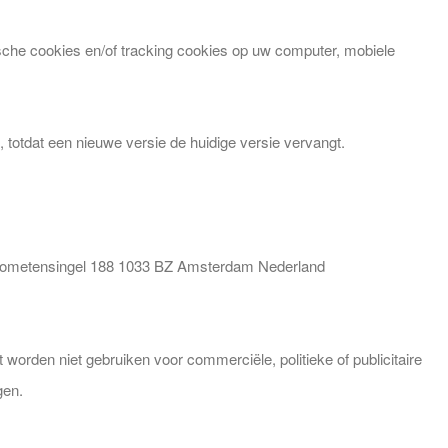
ische cookies en/of tracking cookies op uw computer, mobiele
 totdat een nieuwe versie de huidige versie vervangt.
te Kometensingel 188 1033 BZ Amsterdam Nederland
 worden niet gebruiken voor commerciële, politieke of publicitaire
gen.