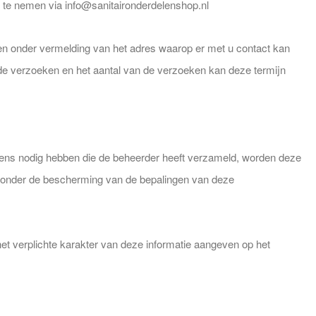
 te nemen via info@sanitaironderdelenshop.nl
 en onder vermelding van het adres waarop er met u contact kan
de verzoeken en het aantal van de verzoeken kan deze termijn
vens nodig hebben die de beheerder heeft verzameld, worden deze
r onder de bescherming van de bepalingen van deze
 het verplichte karakter van deze informatie aangeven op het