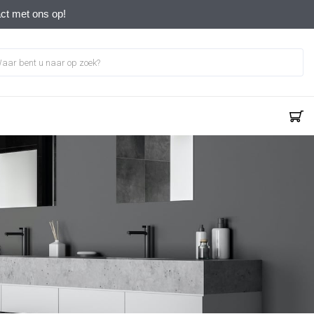
act met ons op!