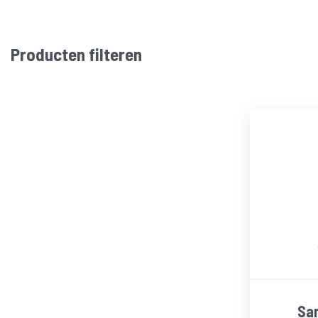
Producten filteren
San