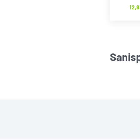
12,8
Sanis