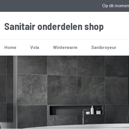
Op dit moment 
Sanitair onderdelen shop
Home
Vola
Winterwarm
Sanibroyeur