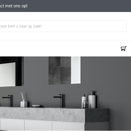
act met ons op!