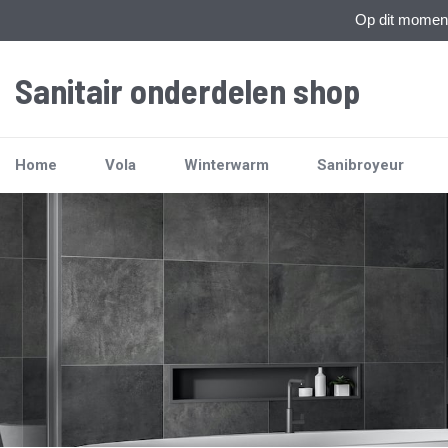
Op dit moment 
Sanitair onderdelen shop
Home
Vola
Winterwarm
Sanibroyeur