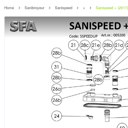
Home
Sanibroyeur
Sanispeed
+
Sanispeed + (2017)