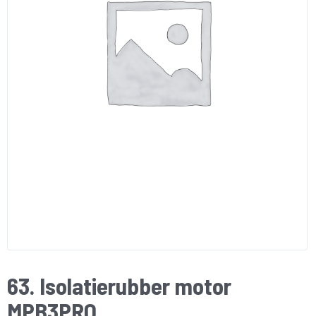
63. Isolatierubber motor
MPB3PRO