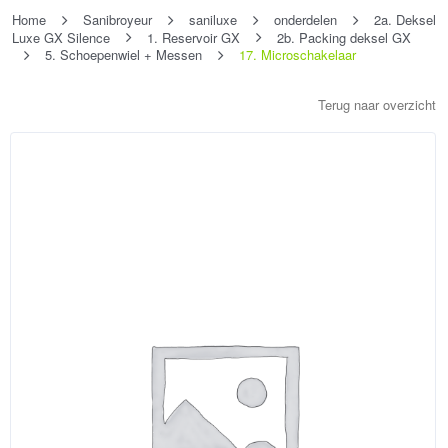
Home
Sanibroyeur
saniluxe
onderdelen
2a. Deksel
Luxe GX Silence
1. Reservoir GX
2b. Packing deksel GX
5. Schoepenwiel + Messen
17. Microschakelaar
Terug naar overzicht