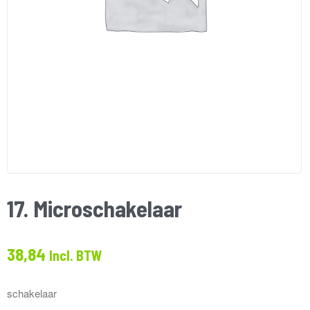
17. Microschakelaar
38,84
Incl. BTW
schakelaar