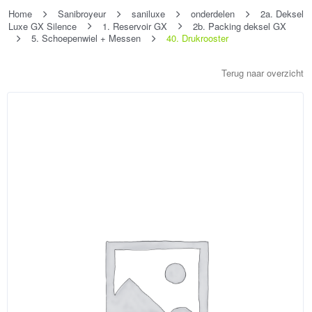
Home
Sanibroyeur
saniluxe
onderdelen
2a. Deksel
Luxe GX Silence
1. Reservoir GX
2b. Packing deksel GX
5. Schoepenwiel + Messen
40. Drukrooster
Terug naar overzicht