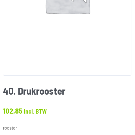
40. Drukrooster
102,85
Incl. BTW
rooster