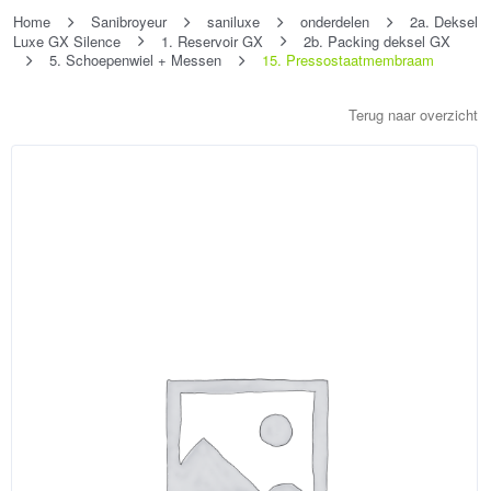
Home
Sanibroyeur
saniluxe
onderdelen
2a. Deksel
Luxe GX Silence
1. Reservoir GX
2b. Packing deksel GX
5. Schoepenwiel + Messen
15. Pressostaatmembraam
Terug naar overzicht