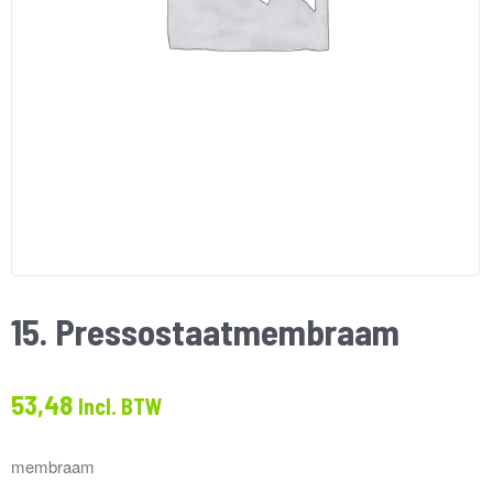
15. Pressostaatmembraam
53,48
Incl. BTW
membraam