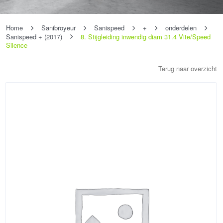
Home
Sanibroyeur
Sanispeed
+
onderdelen
Sanispeed + (2017)
8. Stijgleiding inwendig diam 31.4 Vite/Speed
Silence
Terug naar overzicht