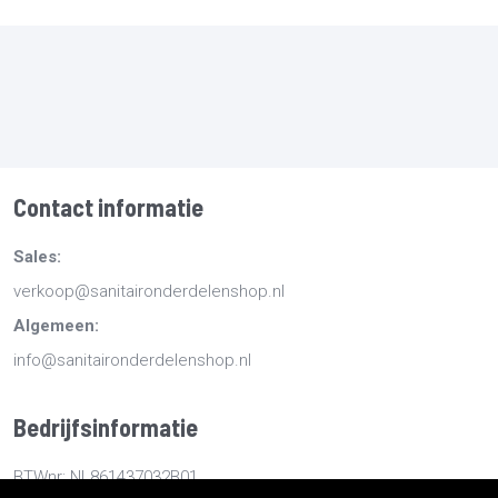
Contact informatie
Sales:
verkoop@sanitaironderdelenshop.nl
Algemeen:
info@sanitaironderdelenshop.nl
Bedrijfsinformatie
BTWnr: NL861437032B01