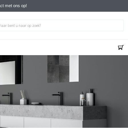
act met ons op!