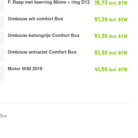
F. Rasp met keerring 96mm + ring D12
15,73
Incl. BTW
Ombouw wit comfort Box
51,30
Incl. BTW
Ombouw betongrijs Comfort Box
51,30
Incl. BTW
s
Ombouw antraciet Comfort Box
51,30
Incl. BTW
Motor W40 2019
41,50
Incl. BTW
Box