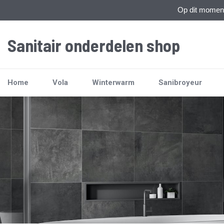
Op dit moment 
Sanitair onderdelen shop
Home
Vola
Winterwarm
Sanibroyeur