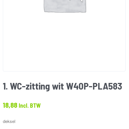
1. WC-zitting wit W40P-PLA583
18,88
Incl. BTW
deksel