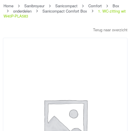
Home
Sanibroyeur
Sanicompact
Comfort
Box
onderdelen
Sanicompact Comfort Box
1. WC-zitting wit
W40P-PLA583
Terug naar overzicht