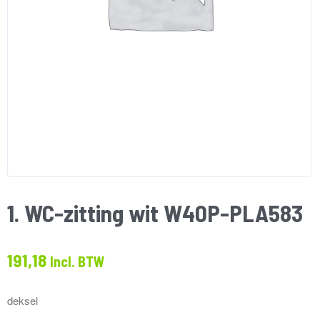
1. WC-zitting wit W40P-PLA583
191,18
Incl. BTW
deksel