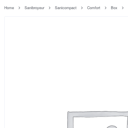
Home
Sanibroyeur
Sanicompact
Comfort
Box