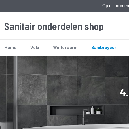
Op dit moment 
Sanitair onderdelen shop
Home
Vola
Winterwarm
Sanibroyeur
4.