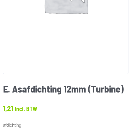
E. Asafdichting 12mm (Turbine)
1,21
Incl. BTW
afdichting