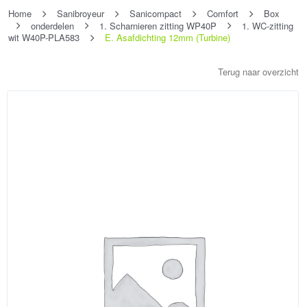
Home
Sanibroyeur
Sanicompact
Comfort
Box
onderdelen
1. Scharnieren zitting WP40P
1. WC-zitting
wit W40P-PLA583
E. Asafdichting 12mm (Turbine)
Terug naar overzicht