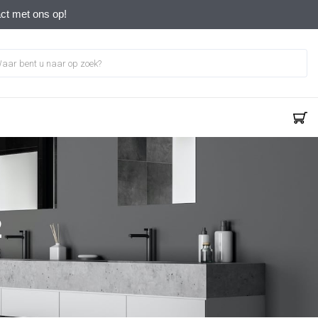
act met ons op!
2