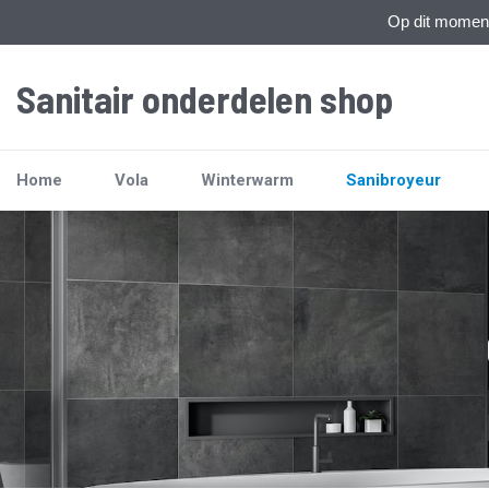
Op dit moment 
Sanitair onderdelen shop
Home
Vola
Winterwarm
Sanibroyeur