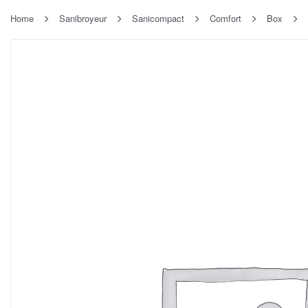
Home
Sanibroyeur
Sanicompact
Comfort
Box