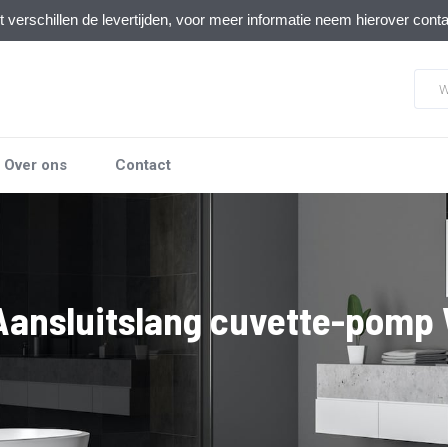
verschillen de levertijden, voor meer informatie neem hierover cont
Over ons
Contact
 Aansluitslang cuvette-pomp