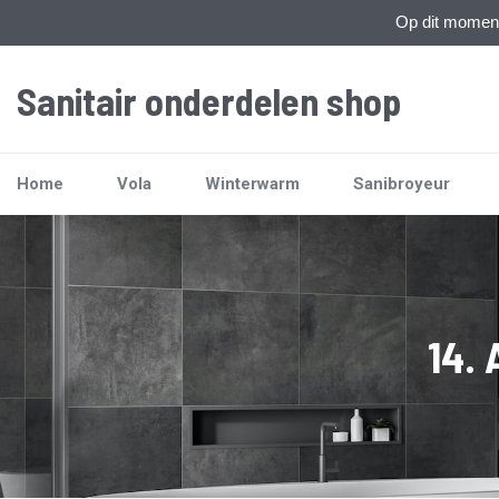
Op dit moment 
Sanitair onderdelen shop
Home
Vola
Winterwarm
Sanibroyeur
14.