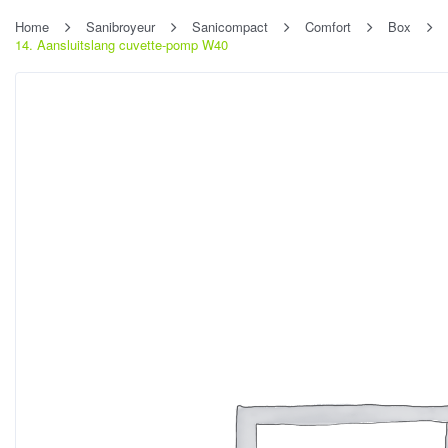
Home
Sanibroyeur
Sanicompact
Comfort
Box
14. Aansluitslang cuvette-pomp W40