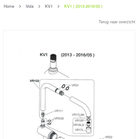
Home
Vola
KV1
KV1 ( 2013-2016/05 )
Terug naar overzicht