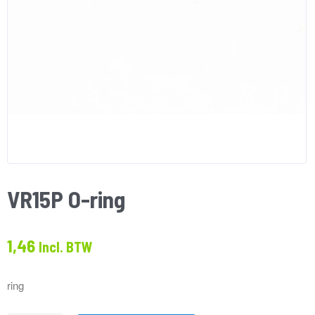
VR15P O-ring
1,46
Incl. BTW
ring