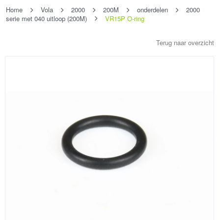
Home
Vola
2000
200M
onderdelen
2000
serie met 040 uitloop (200M)
VR15P O-ring
Terug naar overzicht