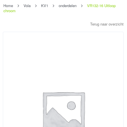
Home
Vola
KV1
onderdelen
VR132-16 Uitloop
chroom
Terug naar overzicht