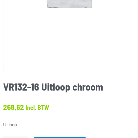
VR132-16 Uitloop chroom
268,62
Incl. BTW
Uitloop