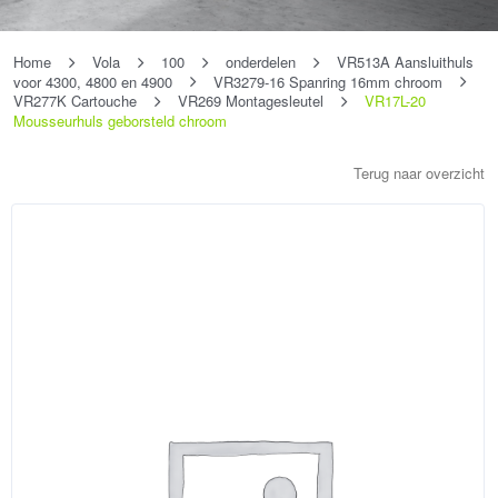
Home
Vola
100
onderdelen
VR513A Aansluithuls
voor 4300, 4800 en 4900
VR3279-16 Spanring 16mm chroom
VR277K Cartouche
VR269 Montagesleutel
VR17L-20
Mousseurhuls geborsteld chroom
Terug naar overzicht