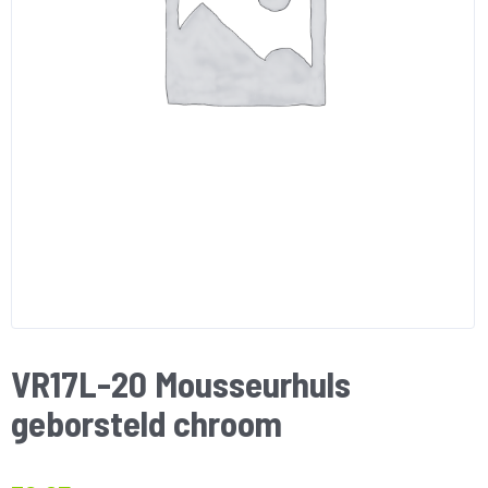
VR17L-20 Mousseurhuls
geborsteld chroom