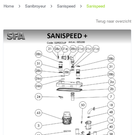
Home
Sanibroyeur
Sanispeed
Sanispeed
Terug naar overzicht