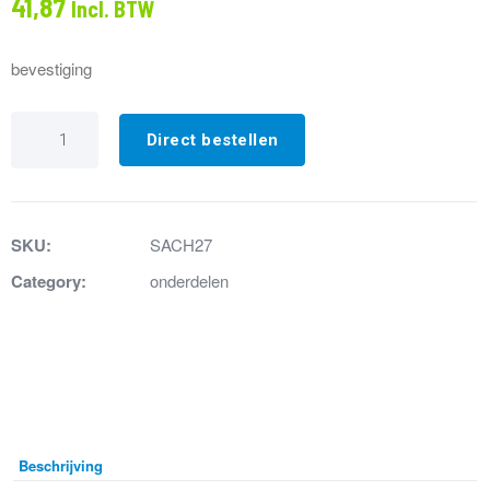
41,87
Incl. BTW
bevestiging
Bevestigingsset
Sanivite/Sanispeed
Direct bestellen
aantal
SKU:
SACH27
Category:
onderdelen
Beschrijving