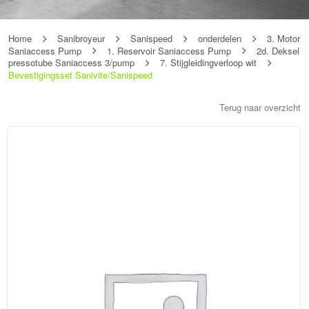
Home
Sanibroyeur
Sanispeed
onderdelen
3. Motor
Saniaccess Pump
1. Reservoir Saniaccess Pump
2d. Deksel
pressotube Saniaccess 3/pump
7. Stijgleidingverloop wit
Bevestigingsset Sanivite/Sanispeed
Terug naar overzicht