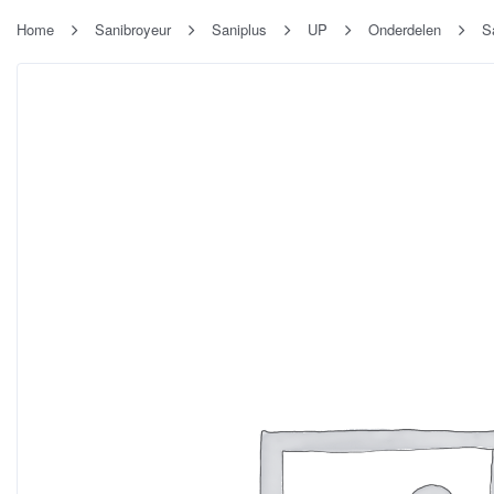
Home
Sanibroyeur
Saniplus
UP
Onderdelen
S