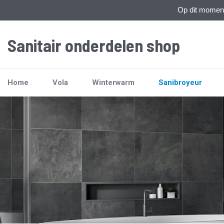
Op dit moment 
Sanitair onderdelen shop
Home
Vola
Winterwarm
Sanibroyeur