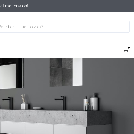
act met ons op!