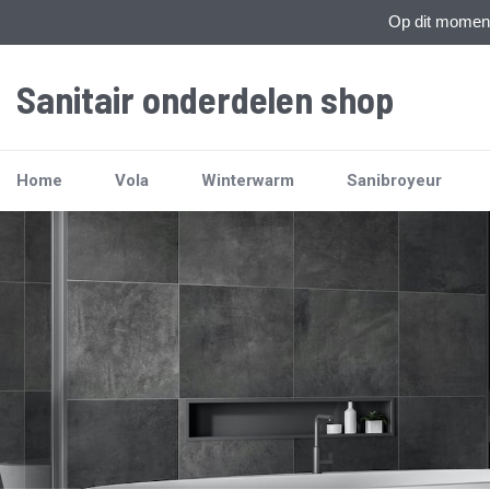
Op dit moment 
Sanitair onderdelen shop
Home
Vola
Winterwarm
Sanibroyeur