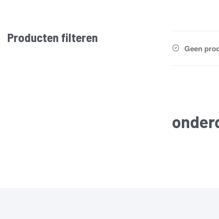
Producten filteren
Geen prod
onder