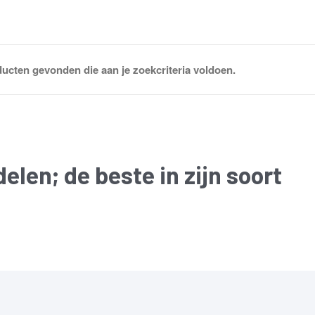
ucten gevonden die aan je zoekcriteria voldoen.
delen
; de beste in zijn soort