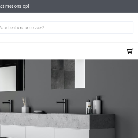
act met ons op!