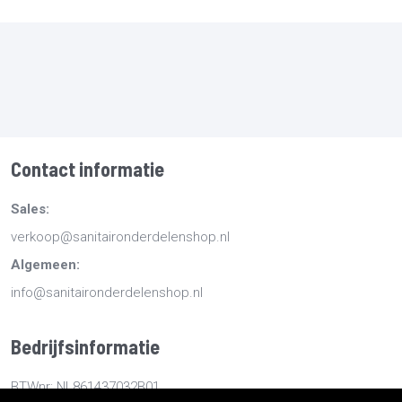
Contact informatie
Sales:
verkoop@sanitaironderdelenshop.nl
Algemeen:
info@sanitaironderdelenshop.nl
Bedrijfsinformatie
BTWnr: NL861437032B01