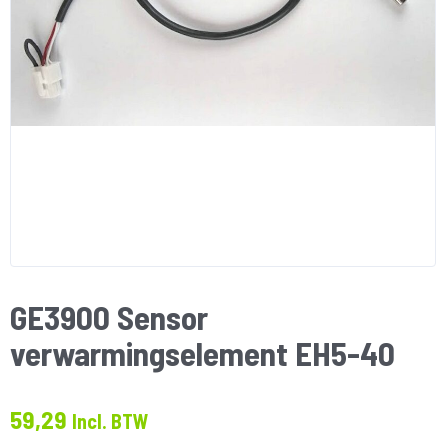
GE3900 Sensor
verwarmingselement EH5-40
59,29
Incl. BTW