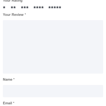
Your Rating
Your Review
*
Name
*
Email
*