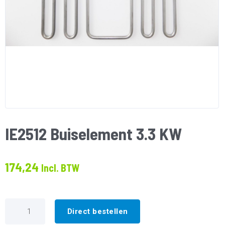
IE2512 Buiselement 3.3 KW
174,24
Incl. BTW
IE2512
Buiselement
Direct bestellen
3.3