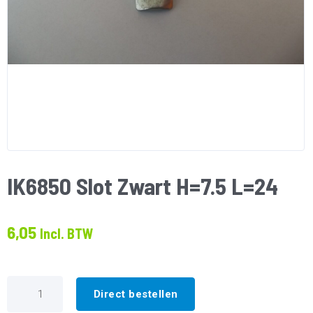
IK6850 Slot Zwart H=7.5 L=24
6,05
Incl. BTW
IK6850
Slot
Direct bestellen
Zwart