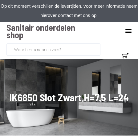
Op dit moment verschillen de levertijden, voor meer informatie neem
hierover contact met ons op!
Sanitair onderdelen
shop
IK6850 Slot Zwart H=7.5 L=24