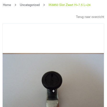
Home
Uncategorized
IK6850 Slot Zwart H=7.5 L=24
Terug naar overzicht