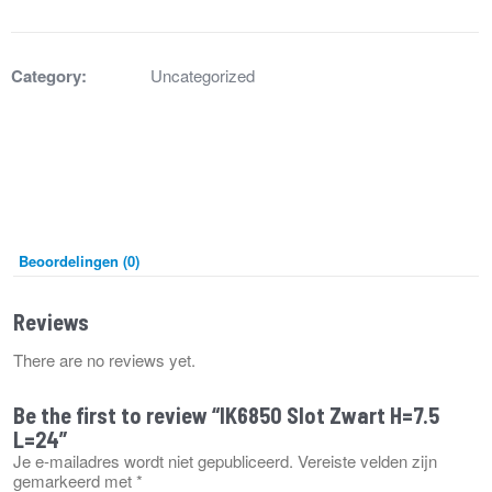
H=7.5
L=24
aantal
Category:
Uncategorized
Beoordelingen (0)
Reviews
There are no reviews yet.
Be the first to review “IK6850 Slot Zwart H=7.5
L=24”
Je e-mailadres wordt niet gepubliceerd.
Vereiste velden zijn
gemarkeerd met
*