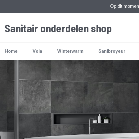
Op dit moment 
Sanitair onderdelen shop
Home
Vola
Winterwarm
Sanibroyeur