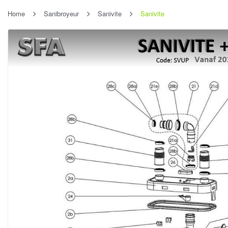
Home
Sanibroyeur
Sanivite
Sanivite