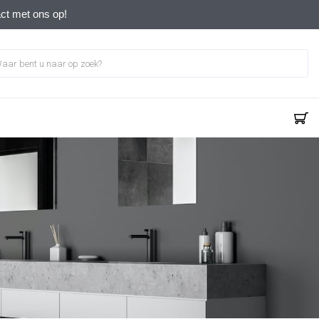
act met ons op!