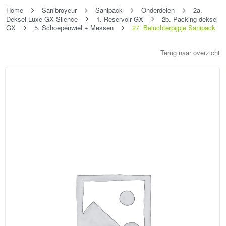
Home
Sanibroyeur
Sanipack
Onderdelen
2a.
Deksel Luxe GX Silence
1. Reservoir GX
2b. Packing deksel
GX
5. Schoepenwiel + Messen
27. Beluchterpijpje Sanipack
Terug naar overzicht