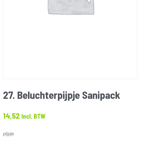
27. Beluchterpijpje Sanipack
14,52
Incl. BTW
pijpje