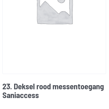
23. Deksel rood messentoegang
Saniaccess