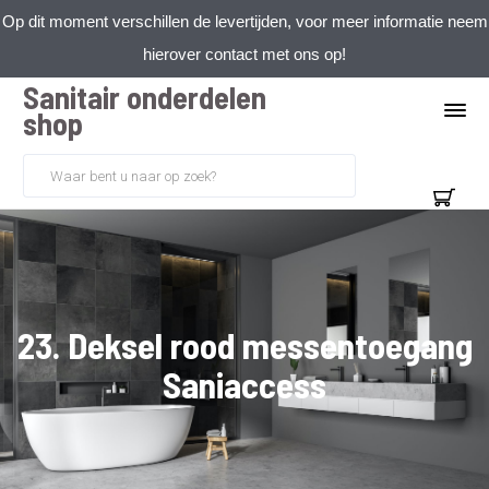
Op dit moment verschillen de levertijden, voor meer informatie neem
hierover contact met ons op!
Sanitair onderdelen
shop
23. Deksel rood messentoegang
Saniaccess