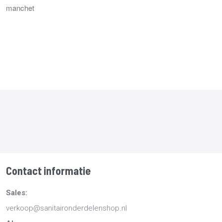
manchet
Contact informatie
Sales:
verkoop@sanitaironderdelenshop.nl