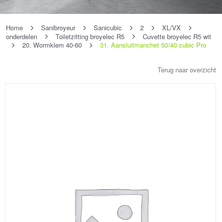
Home
Sanibroyeur
Sanicubic
2
XL/VX
onderdelen
Toiletzitting broyelec R5
Cuvette broyelec R5 wit
20. Wormklem 40-60
31. Aansluitmanchet 50/40 cubic Pro
Terug naar overzicht