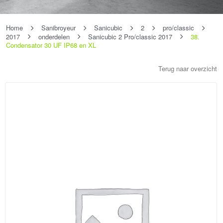
Home
Sanibroyeur
Sanicubic
2
pro/classic
2017
onderdelen
Sanicubic 2 Pro/classic 2017
38.
Condensator 30 UF IP68 en XL
Terug naar overzicht