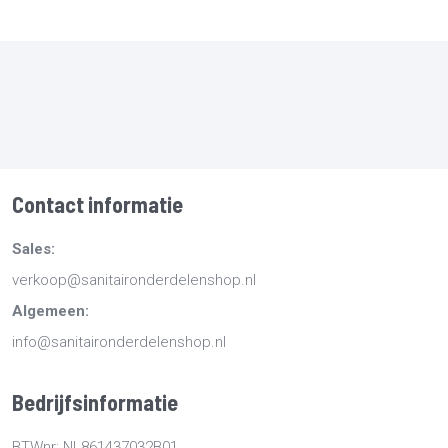
Contact informatie
Sales:
verkoop@sanitaironderdelenshop.nl
Algemeen:
info@sanitaironderdelenshop.nl
Bedrijfsinformatie
BTWnr: NL861437032B01