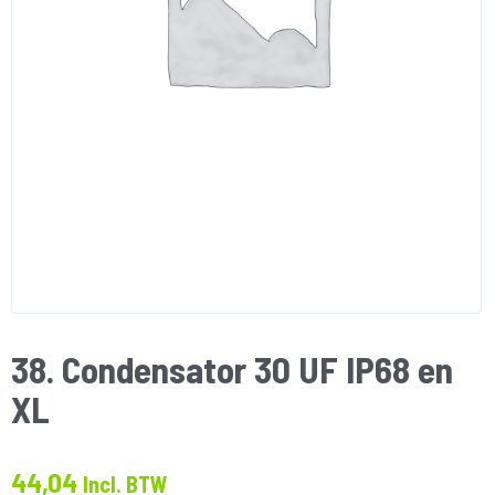
38. Condensator 30 UF IP68 en
XL
44,04
Incl. BTW