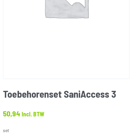
Toebehorenset SaniAccess 3
50,94
Incl. BTW
set