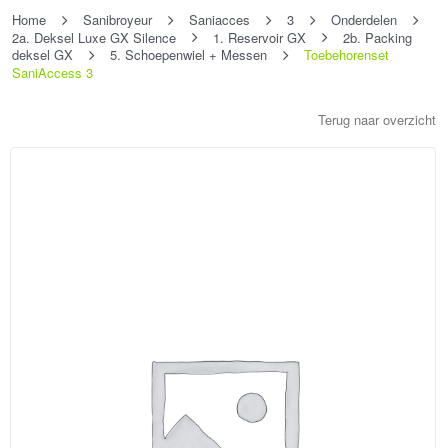
Home
Sanibroyeur
Saniacces
3
Onderdelen
2a. Deksel Luxe GX Silence
1. Reservoir GX
2b. Packing
deksel GX
5. Schoepenwiel + Messen
Toebehorenset
SaniAccess 3
Terug naar overzicht