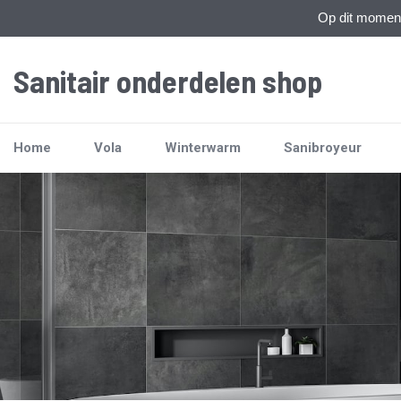
Op dit moment 
Sanitair onderdelen shop
Home
Vola
Winterwarm
Sanibroyeur