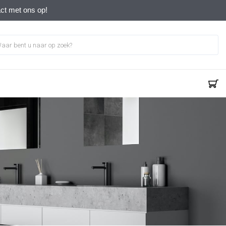
act met ons op!