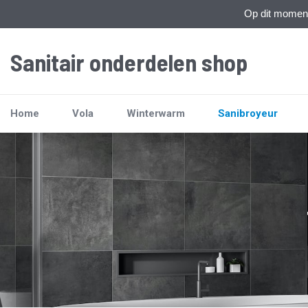
Op dit moment 
Sanitair onderdelen shop
Home
Vola
Winterwarm
Sanibroyeur