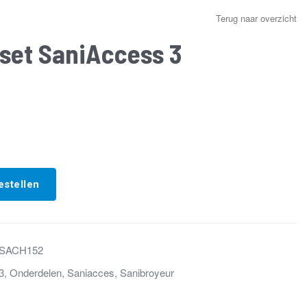
Terug naar overzicht
set SaniAccess 3
estellen
SACH152
3
,
Onderdelen
,
Saniacces
,
Sanibroyeur