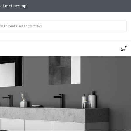
act met ons op!