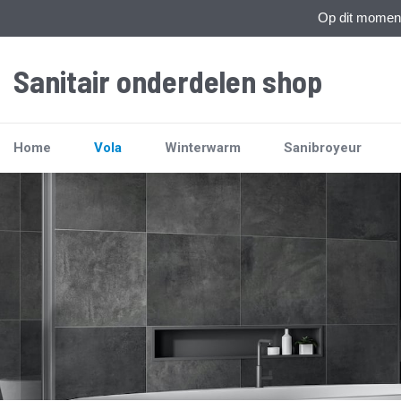
Op dit moment 
Sanitair onderdelen shop
Home
Vola
Winterwarm
Sanibroyeur