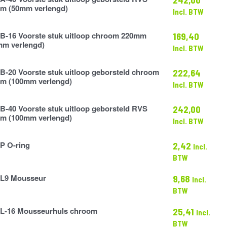
m (50mm verlengd)
Incl. BTW
B-16 Voorste stuk uitloop chroom 220mm
169,40
mm verlengd)
Incl. BTW
B-20 Voorste stuk uitloop geborsteld chroom
222,64
m (100mm verlengd)
Incl. BTW
B-40 Voorste stuk uitloop geborsteld RVS
242,00
m (100mm verlengd)
Incl. BTW
P O-ring
2,42
Incl.
BTW
L9 Mousseur
9,68
Incl.
BTW
L-16 Mousseurhuls chroom
25,41
Incl.
BTW