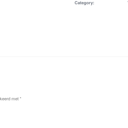
Category:
rkeerd met
*