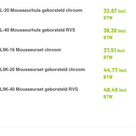
s
L-20 Mousseurhuls geborsteld chroom
32,67
Incl.
BTW
s
L-40 Mousseurhuls geborsteld RVS
36,30
Incl.
BTW
s
L9K-16 Mousseurset chroom
37,51
Incl.
BTW
L9K-20 Mousseurset geborsteld chroom
44,77
Incl.
BTW
L9K-40 Mousseurset geborsteld RVS
48,40
Incl.
BTW