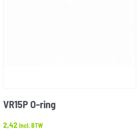
VR15P O-ring
2,42
Incl. BTW