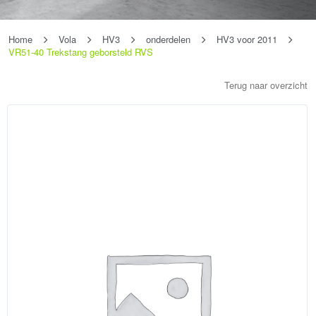
Home
Vola
HV3
onderdelen
HV3 voor 2011
VR51-40 Trekstang geborsteld RVS
Terug naar overzicht