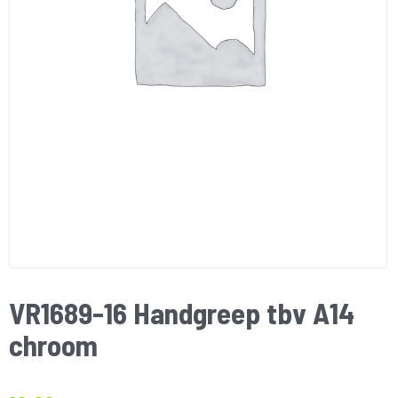
VR1689-16 Handgreep tbv A14
chroom