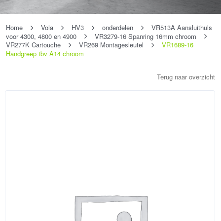
Home
Vola
HV3
onderdelen
VR513A Aansluithuls
voor 4300, 4800 en 4900
VR3279-16 Spanring 16mm chroom
VR277K Cartouche
VR269 Montagesleutel
VR1689-16
Handgreep tbv A14 chroom
Terug naar overzicht