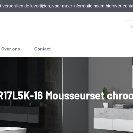
verschillen de levertijden, voor meer informatie neem hierover cont
Over ons
Contact
R17L5K-16 Mousseurset chro