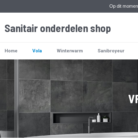
Op dit moment 
Sanitair onderdelen shop
Home
Vola
Winterwarm
Sanibroyeur
V