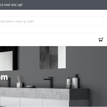
act met ons op!
om