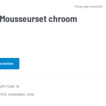
Terug naar overzicht
 Mousseurset chroom
estellen
VR17L5K-16
HV3
,
onderdelen
,
Vola