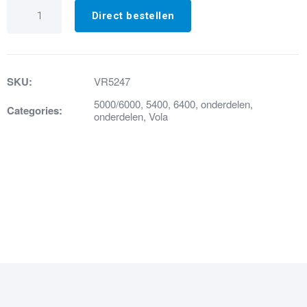
VR5247
Cartouche
Direct bestellen
aantal
SKU:
VR5247
5000/6000
,
5400
,
6400
,
onderdelen
,
Categories:
onderdelen
,
Vola