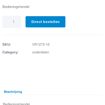
Bedieningshendel
VR1273-
16
Direct bestellen
Bedieningshendel
chroom
aantal
SKU:
VR1273-16
Category:
onderdelen
Beschrijving
Bedieningshendel