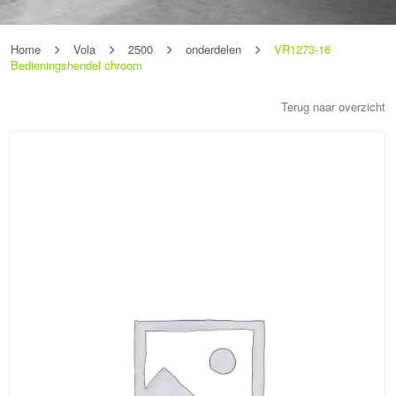
Home
Vola
2500
onderdelen
VR1273-16
Bedieningshendel chroom
Terug naar overzicht