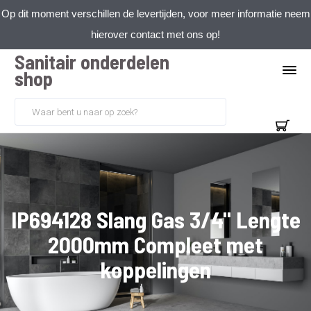
Op dit moment verschillen de levertijden, voor meer informatie neem
hierover contact met ons op!
Sanitair onderdelen
shop
IP694128 Slang Gas 3/4" Lengte
2000mm Compleet met
koppelingen