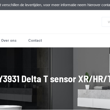
verschillen de levertijden, voor meer informatie neem hierover cont
Over ons
Contact
Y3931 Delta T sensor XR/HR/