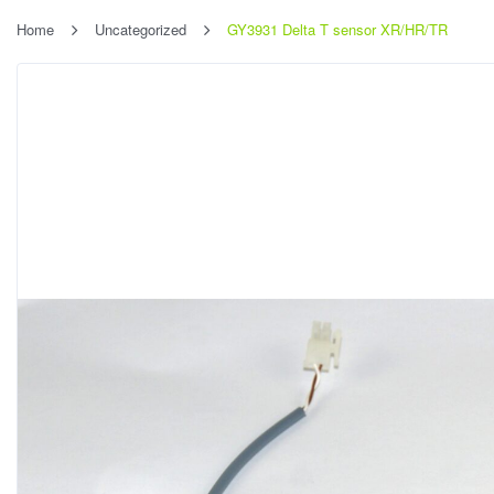
Home
Uncategorized
GY3931 Delta T sensor XR/HR/TR