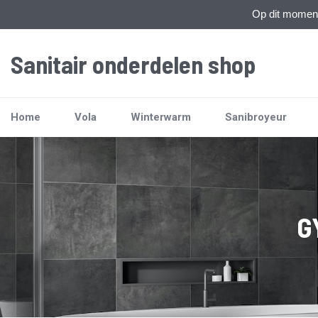
Op dit moment 
Sanitair onderdelen shop
Home
Vola
Winterwarm
Sanibroyeur
G