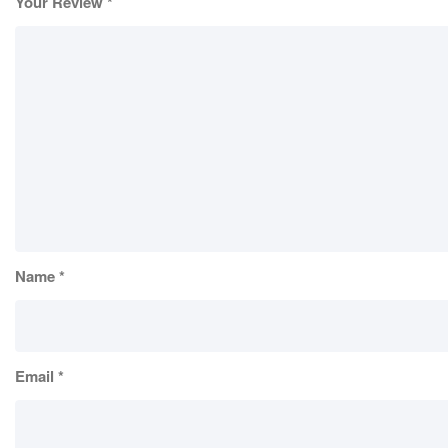
Your Review
*
Name
*
Email
*