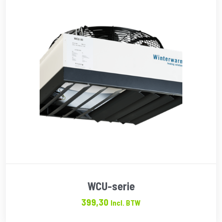
WCU-serie
399,30
Incl. BTW