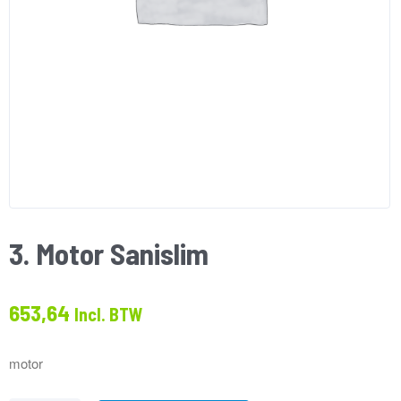
3. Motor Sanislim
653,64
Incl. BTW
motor